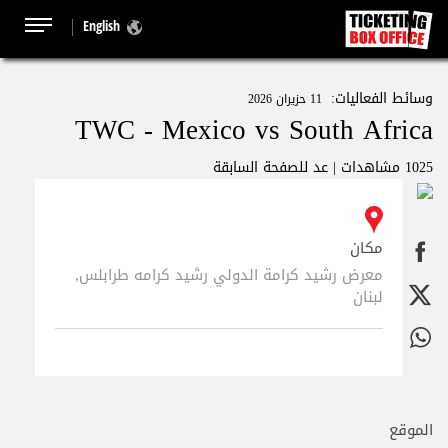
English
وسائط الفعاليات:
11 حزيران 2026
TWC - Mexico vs South Africa
1025 مشاهدات |
عد للصفحة السابقة
مكان
معرض رشيد كرامة الدولي رشيد كرامه طرابلس,
لبنان
الموقع