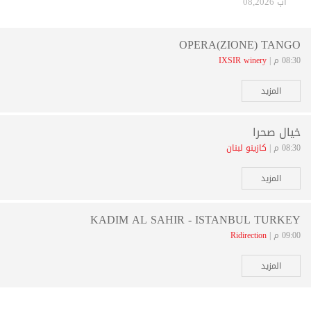
آب 08,2026
OPERA(ZIONE) TANGO
08:30 م |
IXSIR winery
المزيد
خيال صحرا
08:30 م |
كازينو لبنان
المزيد
KADIM AL SAHIR - ISTANBUL TURKEY
09:00 م |
Ridirection
المزيد