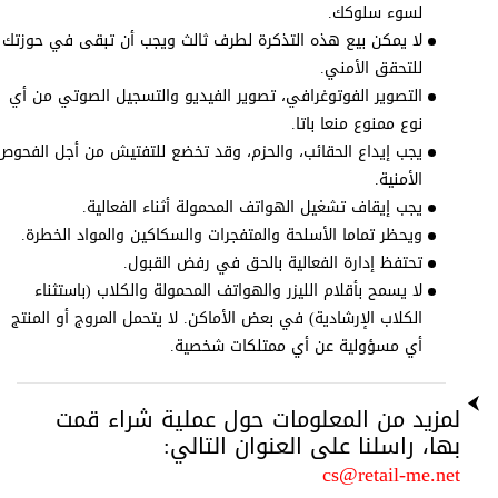
لسوء سلوكك.
لا يمكن بيع هذه التذكرة لطرف ثالث ويجب أن تبقى في حوزتك
للتحقق الأمني.
التصوير الفوتوغرافي، تصوير الفيديو والتسجيل الصوتي من أي
نوع ممنوع منعا باتا.
يجب إيداع الحقائب، والحزم، وقد تخضع للتفتيش من أجل الفحوص
الأمنية.
يجب إيقاف تشغيل الهواتف المحمولة أثناء الفعالية.
ويحظر تماما الأسلحة والمتفجرات والسكاكين والمواد الخطرة.
تحتفظ إدارة الفعالية بالحق في رفض القبول.
لا يسمح بأقلام الليزر والهواتف المحمولة والكلاب (باستثناء
الكلاب الإرشادية) في بعض الأماكن. لا يتحمل المروج أو المنتج
أي مسؤولية عن أي ممتلكات شخصية.
لمزيد من المعلومات حول عملية شراء قمت
بها، راسلنا على العنوان التالي:
cs@retail-me.net