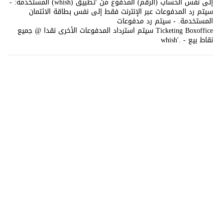
إلى نفس الحساب (الرقم) المدفوع من 'تطبیق (whish) المستخدمة: -
سیتم رد المدفوعات عبر الإنترنت فقط إلى نفس بطاقة الائتمان
المستخدمة. - سیتم رد مدفوعات
Ticketing Boxoffice سیتم استرداد المدفوعات الأخرى نقدا @ جمیع
نقاط بیع - .'whish