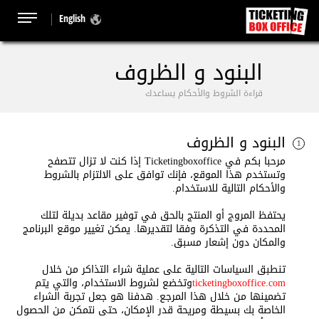
English
البنود و الظروف
قراءة الشروط والأحكام يساعدك
البنود و الظروف
1
مرحبا بكم في
Ticketingboxoffice
إذا كنت لا تزال تتصفح
وتستخدم هذا الموقع، فإنك توافق على الالتزام بالشروط
والأحكام التالية للاستخدام.
يحتفظ المروج أو المنتج بالحق في توفير مقاعد بديلة لتلك
المحددة في التذكرة وفقا لتقديرها. يمكن تغيير موقع البرنامج
والمكان دون إشعار مسبق.
تنطبق السياسات التالية على عملية شراء التذاكر من خلال
ticketingboxoffice.com
وتخضع لشروط الاستخدام، والتي يتم
تضمينها من خلال هذا المرجع. هدفنا هو جعل تجربة الشراء
الخاصة بك بسيطة ومريحة قدر الإمكان، حتى نتمكن من الحصول