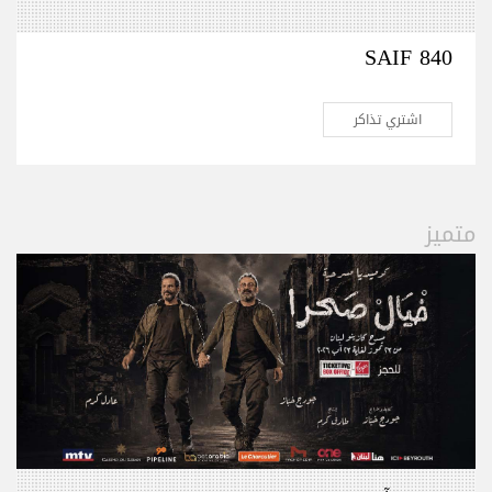
SAIF 840
اشتري تذاكر
متميز