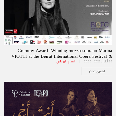
Grammy Award -Winning mezzo-soprano Marina
VIOTTI at the Beirut International Opera Festival &
Competition BIOFC
08 أيلول 2026 - 20:30 |
المدرج الروماني
اشتري تذاكر