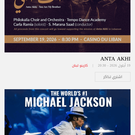
ANTA AKHI
19 أيلول 2026 - 20:30 |
كازينو لبنان
اشتري تذاكر