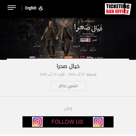
English
خيال صحرا
الجمعة 07 آب 2026 - الأحد 23 آب 2026
اشتري تذاكر
إعلان