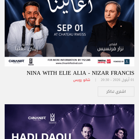
NINA WITH ELIE ALIA - NIZAR FRANCIS
01 أيلول 2026 - 20:30 |
شاتو رويس
اشتري تذاكر