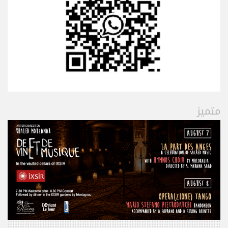
متميز