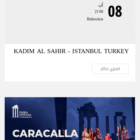
08
آب
21:00
Ridirection
KADIM AL SAHIR - ISTANBUL TURKEY
اشتري تذاكر