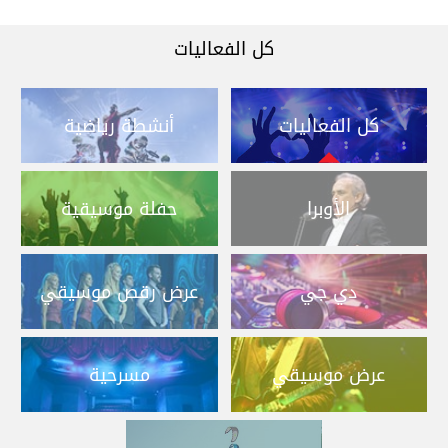
كل الفعاليات
كل الفعاليات
أنشطة رياضية
الأوبرا
حفلة موسيقية
دي جي
عرض رقص موسيقي
عرض موسيقي
مسرحية