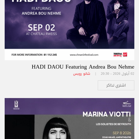
HADI DAOU Featuring Andrea Bou Nehme
02 أيلول 2026 - 20:30 |
شاتو رويس
اشتري تذاكر