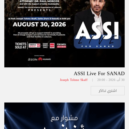
ASSI Live For SANAD
30 آب 2026 - 20:00 |
Joseph Tohme Skaff
اشتري تذاكر