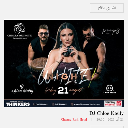
اشتري تذاكر
DJ Chloe Kteily
21 آب 2026 - 20:00 |
Chtaura Park Hotel