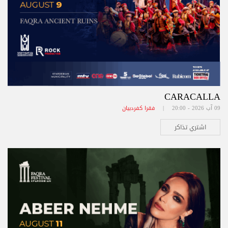
CARACALLA
09 آب 2026 - 20:00 |
فقرا كفردبيان
اشتري تذاكر