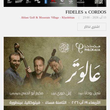
FIDELES x CORDOS
15 آب 2026 - 23:00 |
Ahlam Golf & Mountain Village - Kfardebian
اشتري تذاكر