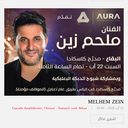
MELHEM ZEIN
22 آب 2026 - 20:00 |
Cascada Amphitheater, Chtoura - Taanayel road. Bekaa
اشتري تذاكر