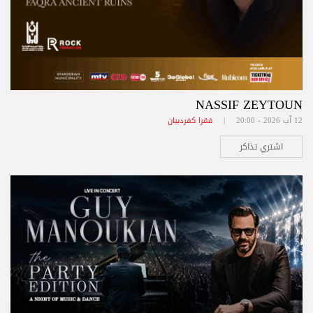
NASSIF ZEYTOUN
12 آب 2026 - 20:00 |
فقرا كفردبيان
اشتري تذاكر