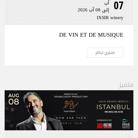
07
آب
إلى 08 آب 2026
IXSIR winery
DE VIN ET DE MUSIQUE
اشتري تذاكر
متميز