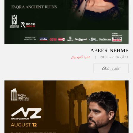
ABEER NEHME
11 آب 2026 - 20:00 |
فقرا كفردبيان
اشتري تذاكر