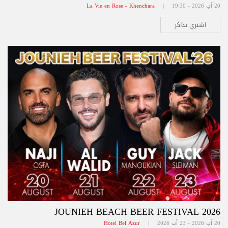
20 آب 2026 - 19:30 |
La Vie en Rose - Khenchara
اشتري تذاكر
JOUNIEH BEACH BEER FESTIVAL 2026
20 آب 2026 - 23 آب 2026 |
Hotel Bel Azur