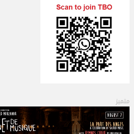
متميز