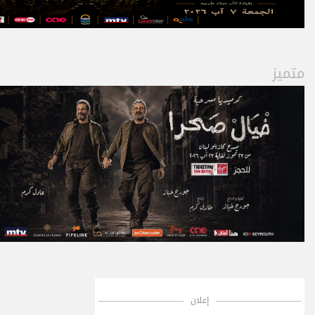
متميز
إعلان