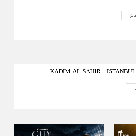
اكر
KADIM AL SAHIR - ISTANBU