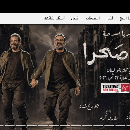
 البيع
أخبار
المدونات
اتصل
أسئله شائعه