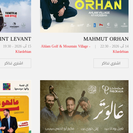
INT LEVANT
MAHMUT ORHAN
14 آب 2026 - 22:30 |
Ahlam Golf & Mountain Village -
15 آب 2026 - 19:30 |
Kfardebian
Kfardebian
اشتري تذاكر
اشتري تذاكر