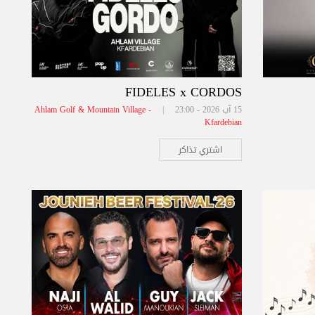
FIDELES x CORDOS
15 آب 2026 - 23:00 |
Ahlam Golf & Mountain Village -
Kfardebian
اشتري تذاكر