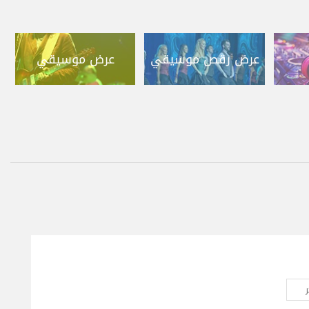
عرض رقص موسيقي
عرض موسيقي