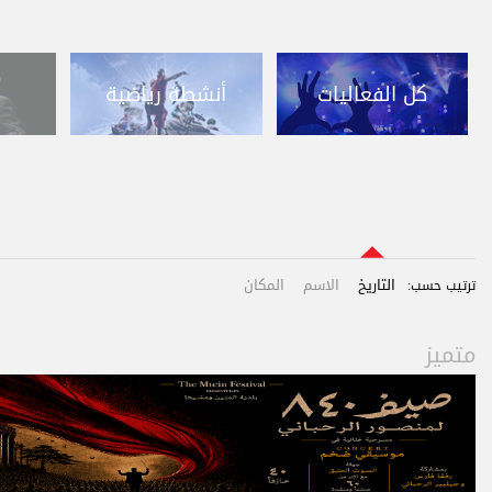
كل الفعاليات
أنشطة رياضية
التاريخ
الاسم
المكان
ترتيب حسب:
متميز