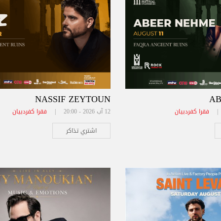
NASSIF ZEYTOUN
AB
فقرا كفردبيان
12 آب 2026 - 20:00 |
فقرا كفردبيان
اشتري تذاكر