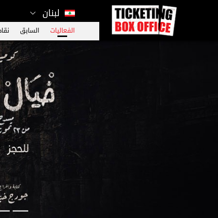
لبنان
الفعاليات
السابق
نقاط