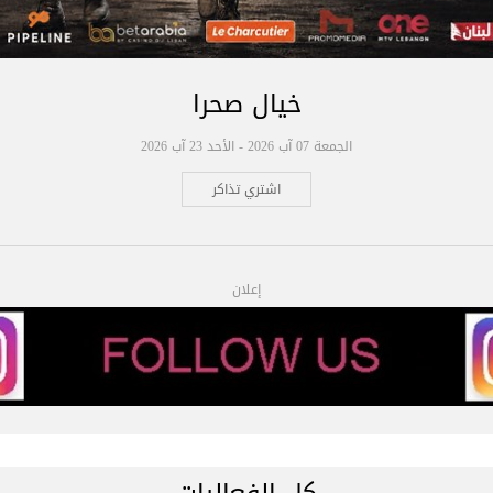
خيال صحرا
الجمعة 07 آب 2026 - الأحد 23 آب 2026
اشتري تذاكر
إعلان