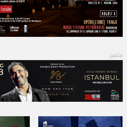
متميز