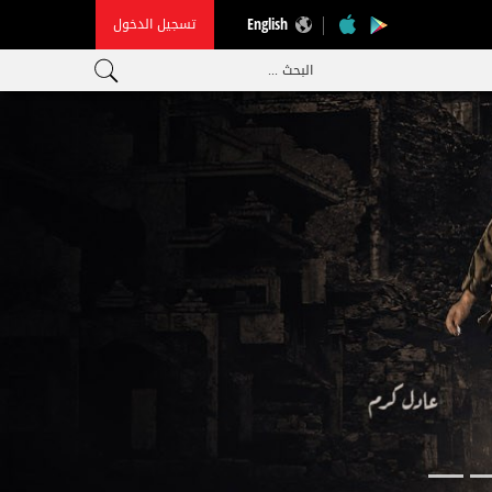
تسجيل الدخول
English
البحث ...