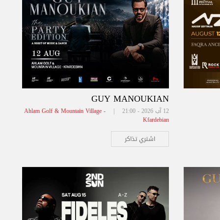
GUY MANOUKIAN
12 آب 2026 - 21:00 |
Ahlam Golf & Mountain Village -
Kfardebian
اشتري تذاكر