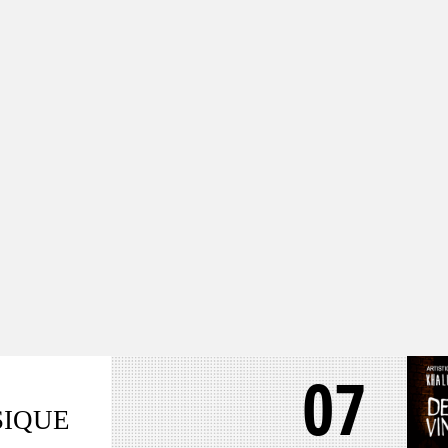
07
SIQUE