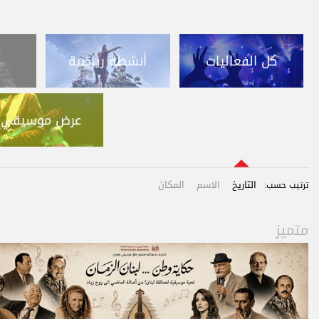
كل الفعاليات
أنشطة رياضية
عرض موسيقي
التاريخ
الاسم
المكان
ترتيب حسب:
متميز