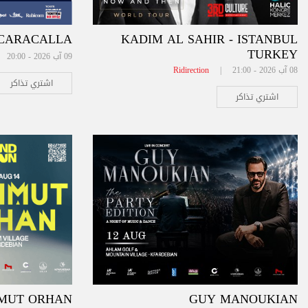
CARACALLA
KADIM AL SAHIR - ISTANBUL
TURKEY
09 آب 2026 - 20:00 |
08 آب 2026 - 21:00 |
Ridirection
اشتري تذاكر
اشتري تذاكر
MUT ORHAN
GUY MANOUKIAN