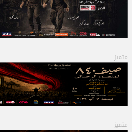
متميز
متميز