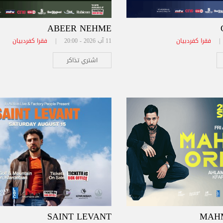
ABEER NEHME
فقرا كفردبيان
11 آب 2026 - 20:00 |
فقرا كفردبيان
اشتري تذاكر
SAINT LEVANT
MAH