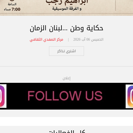
حكاية وطن ...لبنان الزمان
الخميس 06 آب 2026 |
مركز الصفدي الثقافي
اشتري تذاكر
إعلان