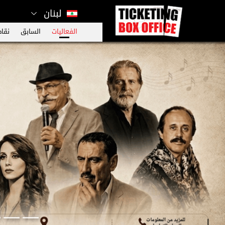
لبنان
الفعاليات
السابق
نقاط