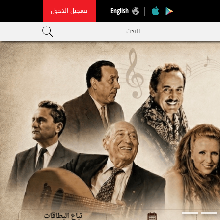
تسجيل الدخول
English
البحث ...