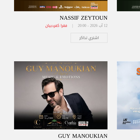
NASSIF ZEYTOUN
12 آب 2026 - 20:00 |
فقرا كفردبيان
اشتري تذاكر
GUY MANOUKIAN