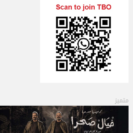
متميز