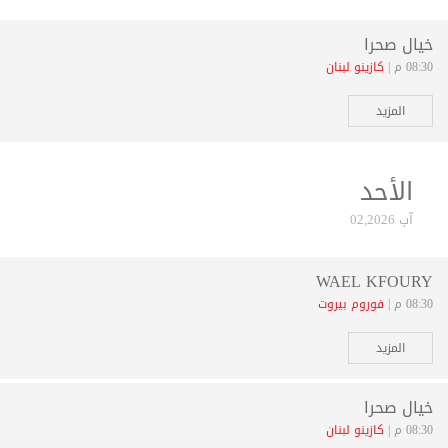
خيال صحرا
08:30 م |
كازينو لبنان
المزيد
الأحد
آب 02,2026
WAEL KFOURY
08:30 م |
فوروم بيروت
المزيد
خيال صحرا
08:30 م |
كازينو لبنان