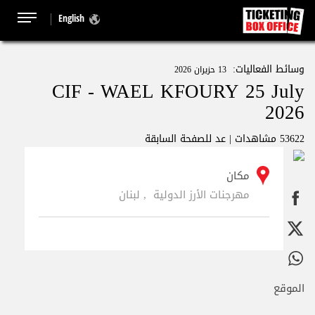
English
وسائط الفعاليات:
13 حزيران 2026
CIF - WAEL KFOURY 25 July
2026
53622 مشاهدات |
عد للصفحة السابقة
مكان
مهرجنات الأرز الدولية , لبنان
الموقع