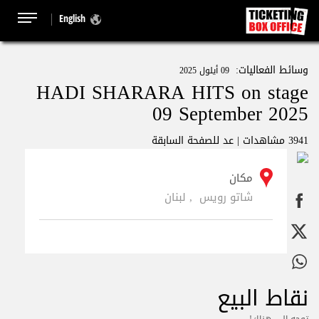
English
وسائط الفعاليات:
09 أيلول 2025
HADI SHARARA HITS on stage
09 September 2025
3941 مشاهدات |
عد للصفحة السابقة
مكان
شاتو رويس , لبنان
نقاط البيع