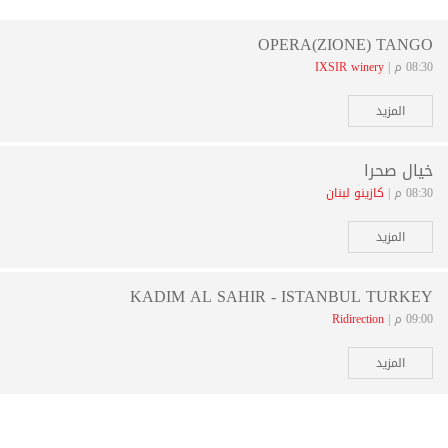
OPERA(ZIONE) TANGO
08:30 م |
IXSIR winery
المزيد
خيال صحرا
08:30 م |
كازينو لبنان
المزيد
KADIM AL SAHIR - ISTANBUL TURKEY
09:00 م |
Ridirection
المزيد