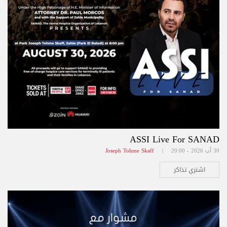
ASSI Live For SANAD
30 آب 2026 - 20:00 |
Joseph Tohme Skaff
اشتري تذاكر