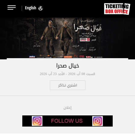
English
خيال صحرا
السبت 08 آب 2026 - الأحد 23 آب 2026
اشتري تذاكر
إعلان