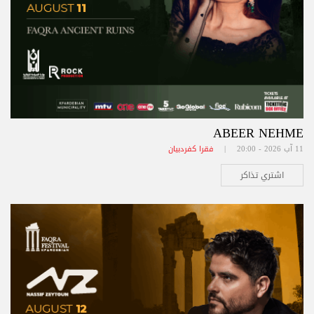
ABEER NEHME
11 آب 2026 - 20:00 |
فقرا كفردبيان
اشتري تذاكر