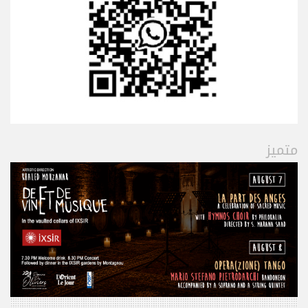
متميز