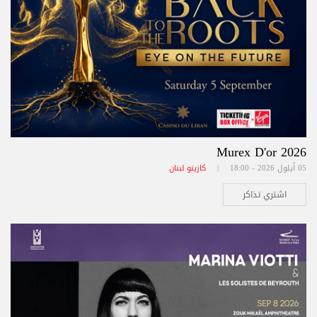
Murex D'or 2026
05 أيلول 2026 - 18:00 |
كازينو لبنان
اشتري تذاكر