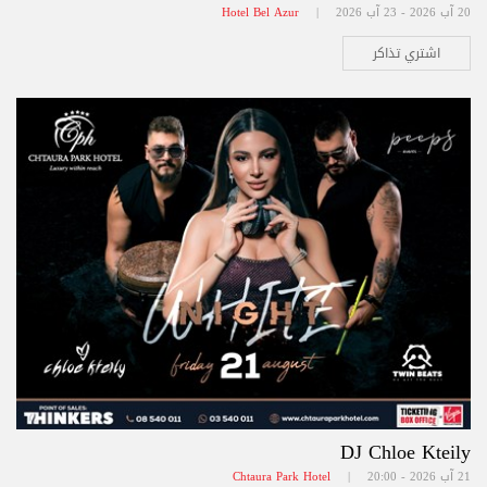
20 آب 2026 - 23 آب 2026 |
Hotel Bel Azur
اشتري تذاكر
DJ Chloe Kteily
21 آب 2026 - 20:00 |
Chtaura Park Hotel