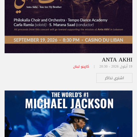
ANTA AKHI
19 أيلول 2026 - 20:30 |
كازينو لبنان
اشتري تذاكر