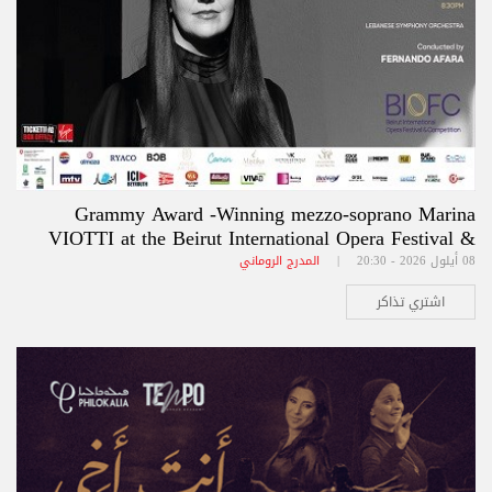
Grammy Award -Winning mezzo-soprano Marina
VIOTTI at the Beirut International Opera Festival &
Competition BIOFC
08 أيلول 2026 - 20:30 |
المدرج الروماني
اشتري تذاكر