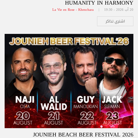
HUMANITY IN HARMONY
20 آب 2026 - 19:30 |
La Vie en Rose - Khenchara
اشتري تذاكر
JOUNIEH BEACH BEER FESTIVAL 2026