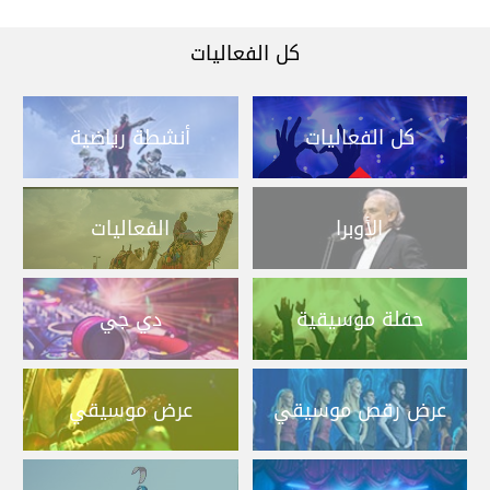
كل الفعاليات
كل الفعاليات
أنشطة رياضية
الأوبرا
الفعاليات
حفلة موسيقية
دي جي
عرض رقص موسيقي
عرض موسيقي