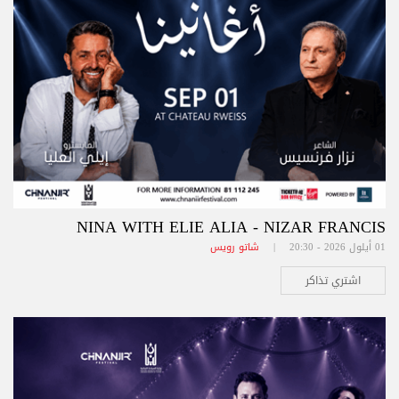
NINA WITH ELIE ALIA - NIZAR FRANCIS
01 أيلول 2026 - 20:30 |
شاتو رويس
اشتري تذاكر