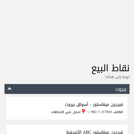
نقاط البيع
توجه إلى هناك!
بيروت
فيرجين ميغاستور - أسواق بيروت
الهاتف
+961 1 217810
|
احصل على الاتجاهات
فيرجين ميغاستور ABC الأشرفية