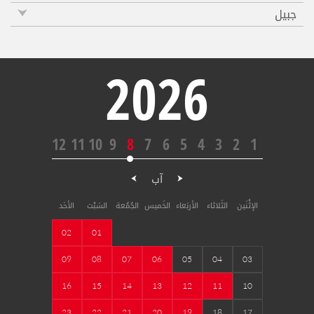
جبيل
2026
12
11
10
9
8
7
6
5
4
3
2
1
آب
الإثْنَين
الثَلاثاء
الأربَعاء
الخَميس
الجُمُعة
السَبْت
الأحَد
02
01
09
08
07
06
05
04
03
16
15
14
13
12
11
10
23
22
21
20
19
18
17