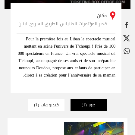
مكان
قصر المؤتمرات انطلياس الطريق السريع, لبنان
Pour la première fois au Liban le spectacle musical
mettant en scène l'univers de T'choupi ! Près de 100
000 spectateurs en France! Un vrai spectacle musical où
T'choupi, accompagné de ses amis et de son inséparable
nounours Doudou, propose aux enfants de participer en
direct à sa création pour l’anniversaire de sa maman.
صور
(1)
فيديوهات
(1)