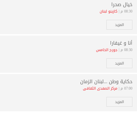
خيال صحرا
08:30 م |
كازينو لبنان
المزيد
أنا و غيفارا
08:30 م |
جورج الخامس
المزيد
حكاية وطن ...لبنان الزمان
07:00 م |
مركز الصفدي الثقافي
المزيد