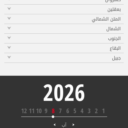
بعقلين
المتن الشمالي
الشمال
الجنوب
البقاع
جبيل
2026
12
11
10
9
8
7
6
5
4
3
2
1
آب