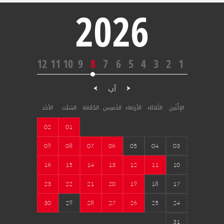
2026
12
11
10
9
8
7
6
5
4
3
2
1
آب
الإثْنَين
الثَلاثاء
الأربَعاء
الخَميس
الجُمُعة
السَبْت
الأحَد
02
01
09
08
07
06
05
04
03
16
15
14
13
12
11
10
23
22
21
20
19
18
17
30
29
28
27
26
25
24
31