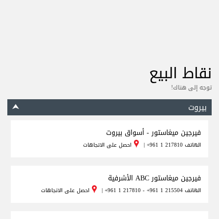
نقاط البيع
توجه إلى هناك!
بيروت
فيرجين ميغاستور - أسواق بيروت
الهاتف
+961 1 217810
|
احصل على الاتجاهات
فيرجين ميغاستور ABC الأشرفية
الهاتف
+961 1 217810 - +961 1 215504
|
احصل على الاتجاهات