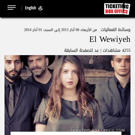
English
وسائط الفعاليات:
من الأربعاء 06 آذار 2013 إلى السبت 01 آذار 2014
El Wewiyeh
4255 مشاهدات |
عد للصفحة السابقة