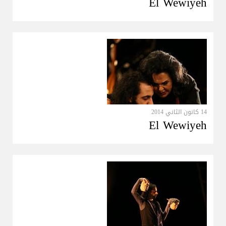
El Wewiyeh
14 كانون الثاني 2014
El Wewiyeh