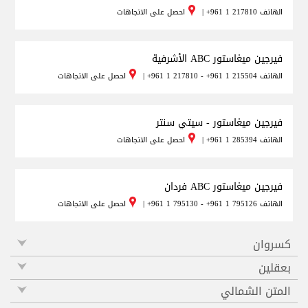
الهاتف
+961 1 217810
|
احصل على الاتجاهات
فيرجين ميغاستور ABC الأشرفية
الهاتف
+961 1 217810 - +961 1 215504
|
احصل على الاتجاهات
فيرجين ميغاستور - سيتي سنتر
الهاتف
+961 1 285394
|
احصل على الاتجاهات
فيرجين ميغاستور ABC فردان
الهاتف
+961 1 795130 - +961 1 795126
|
احصل على الاتجاهات
كسروان
بعقلين
المتن الشمالي