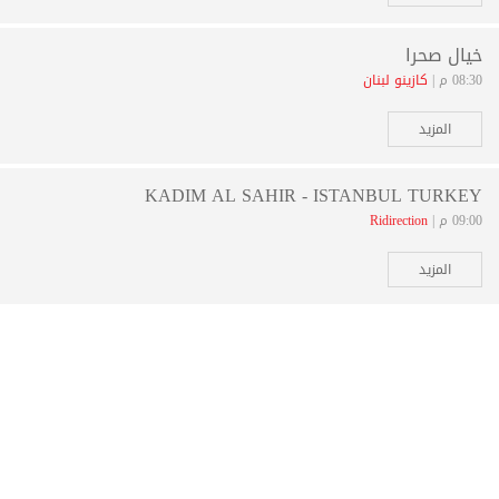
خيال صحرا
08:30 م |
كازينو لبنان
المزيد
KADIM AL SAHIR - ISTANBUL TURKEY
09:00 م |
Ridirection
المزيد