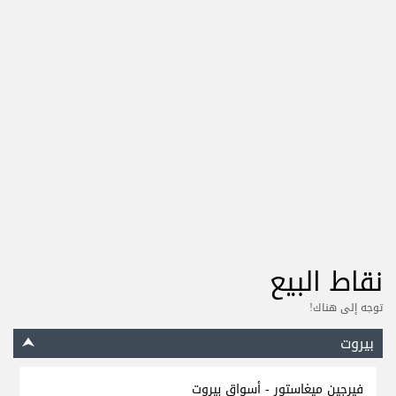
نقاط البيع
توجه إلى هناك!
بيروت
فيرجين ميغاستور - أسواق بيروت