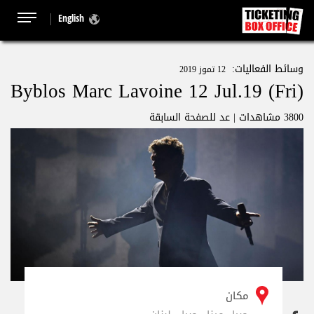
English
وسائط الفعاليات:
12 تموز 2019
Byblos Marc Lavoine 12 Jul.19 (Fri)
3800 مشاهدات |
عد للصفحة السابقة
مكان