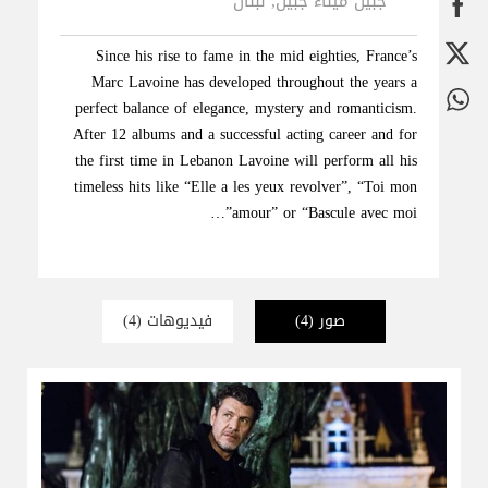
جبيل ميناء جبيل, لبنان
Since his rise to fame in the mid eighties, France’s
Marc Lavoine has developed throughout the years a
perfect balance of elegance, mystery and romanticism.
After 12 albums and a successful acting career and for
the first time in Lebanon Lavoine will perform all his
timeless hits like “Elle a les yeux revolver”, “Toi mon
amour” or “Bascule avec moi”…
صور
(4)
فيديوهات
(4)