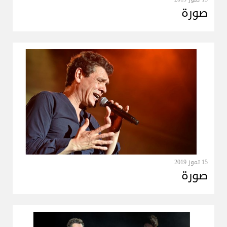
صورة
15 تموز 2019
صورة