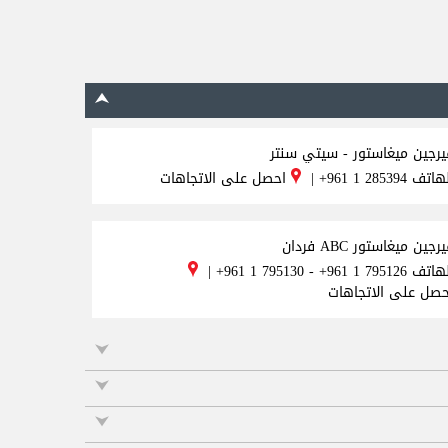
يرجين ميغاستور - سيتي سنتر
لهاتف
+961 1 285394
|
احصل على الاتجاهات
رجين ميغاستور ABC فردان
لهاتف
+961 1 795130 - +961 1 795126
|
حصل على الاتجاهات