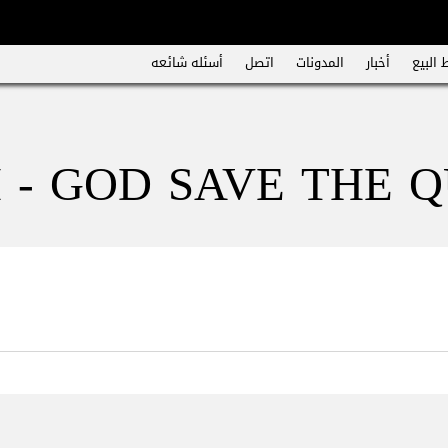
 البيع
أخبار
المدونات
اتصل
أسئله شائعه
 - GOD SAVE THE QU