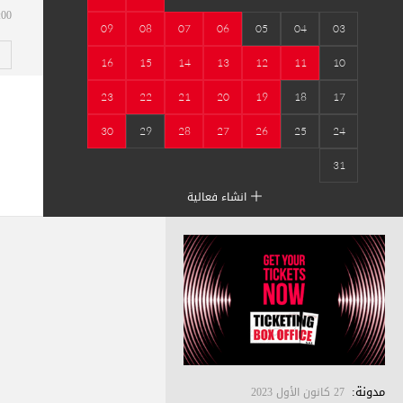
08:00
09
08
07
06
05
04
03
16
15
14
13
12
11
10
23
22
21
20
19
18
17
30
29
28
27
26
25
24
31
انشاء فعالية
مدونة
:
27 كانون الأول 2023