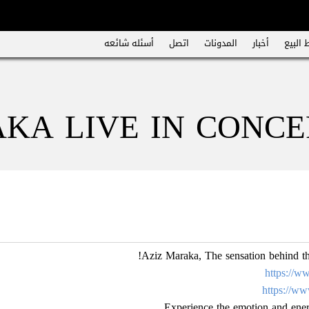
 البيع
أخبار
المدونات
اتصل
أسئله شائعه
A LIVE IN CONCERT 
Aziz Maraka, The sensation behind th
https://
https://w
Experience the emotion and ener