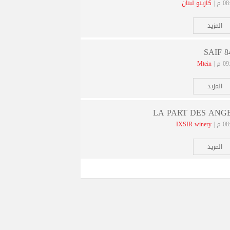
 م |
كازينو لبنان
المزيد
SAIF 8
 م |
Mtein
المزيد
LA PART DES ANG
 م |
IXSIR winery
المزيد