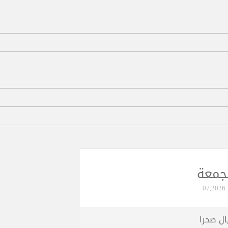
جمعة
07
ال صحرا