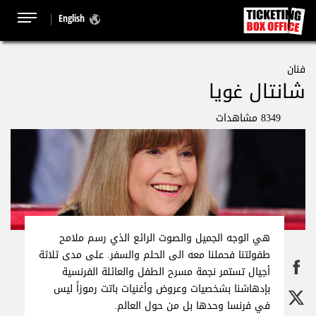
English
فنان
شانتال غويا
8349 مشاهدات
هي الوجه الجميل والصوت الرائع الذي رسم ملامح
طفولتنا فحملنا معه الى الحلم والسفر. على مدى ثلاثة
أجيال تستمر نجمة مسرح الطفل والعائلة الفرنسية
بإدهاشنا بشخصيات وعروض وأغنيات باتت رموزاً ليس
في فرنسا وحدها بل من حول العالم.