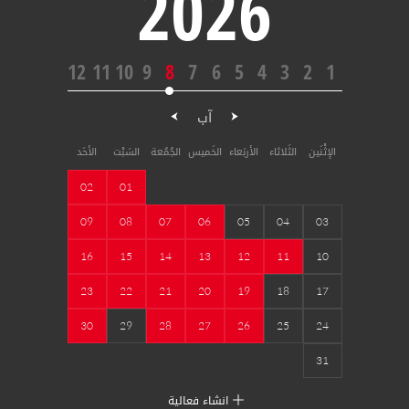
2026
12
11
10
9
8
7
6
5
4
3
2
1
آب
الإثْنَين
الثَلاثاء
الأربَعاء
الخَميس
الجُمُعة
السَبْت
الأحَد
02
01
09
08
07
06
05
04
03
16
15
14
13
12
11
10
23
22
21
20
19
18
17
30
29
28
27
26
25
24
31
انشاء فعالية