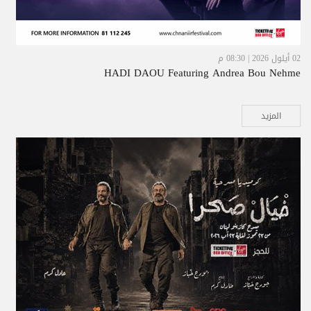
02 أيلول 2026 | 08:30 م
HADI DAOU Featuring Andrea Bou Nehme
المزيد