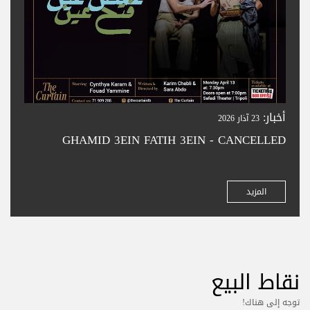
أخبار:
23 آذار 2026
GHAMID 3EIN FATIH 3EIN - CANCELLED
المزيد
نقاط البيع
توجه إلى هناك!