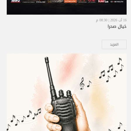
16 آب 2026 | 08:30 م
خيال صحرا
المزيد