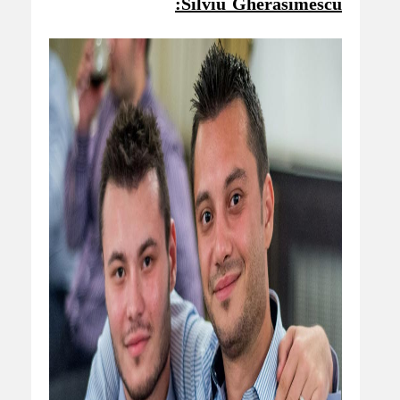
Silviu Gherasimescu: