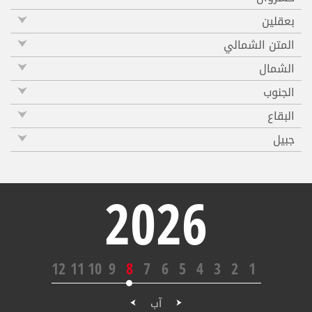
بعقلين
المتن الشمالي
الشمال
الجنوب
البقاع
جبيل
2026
12
11
10
9
8
7
6
5
4
3
2
1
آب