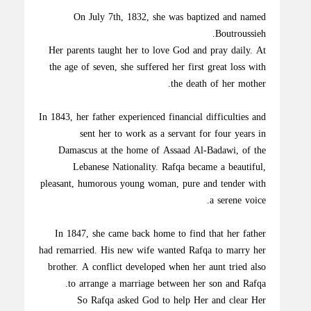
On July 7th, 1832, she was baptized and named
Boutroussieh.
Her parents taught her to love God and pray daily. At
the age of seven, she suffered her first great loss with
the death of her mother.
In 1843, her father experienced financial difficulties and
sent her to work as a servant for four years in
Damascus at the home of Assaad Al-Badawi, of the
Lebanese Nationality. Rafqa became a beautiful,
pleasant, humorous young woman, pure and tender with
a serene voice.
In 1847, she came back home to find that her father
had remarried. His new wife wanted Rafqa to marry her
brother. A conflict developed when her aunt tried also
to arrange a marriage between her son and Rafqa.
So Rafqa asked God to help Her and clear Her