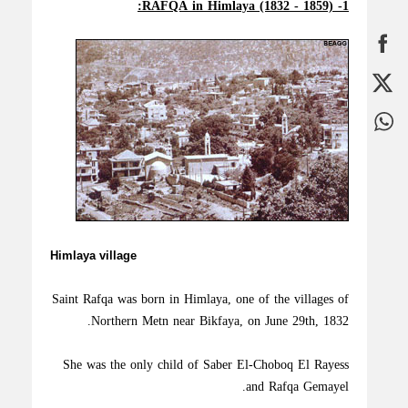
1- RAFQA in Himlaya (1832 - 1859):
Himlaya village
Saint Rafqa was born in Himlaya, one of the villages of
Northern Metn near Bikfaya, on June 29th, 1832.
She was the only child of Saber El-Choboq El Rayess
and Rafqa Gemayel.