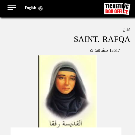
English
فنان
SAINT. RAFQA
12617 مشاهدات