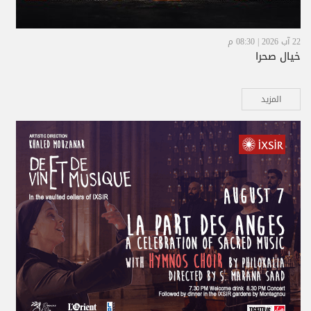
22 آب 2026 | 08:30 م
خيال صحرا
المزيد