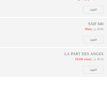
المزيد
SAIF 840
09:00 م |
Mtein
المزيد
LA PART DES ANGES
08:30 م |
IXSIR winery
المزيد