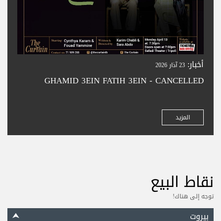
أخبار:
23 آذار 2026
GHAMID 3EIN FATIH 3EIN - CANCELLED
المزيد
نقاط البيع
توجه إلى هناك!
بيروت