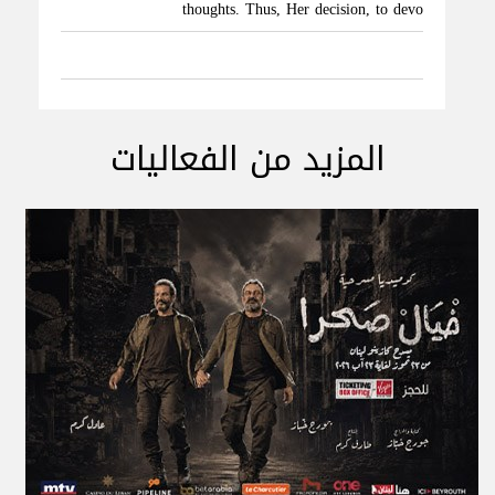
thoughts. Thus, Her decision, to devo
المزيد من الفعاليات