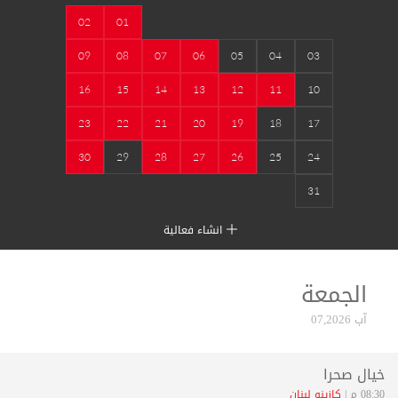
02
01
09
08
07
06
05
04
03
16
15
14
13
12
11
10
23
22
21
20
19
18
17
30
29
28
27
26
25
24
31
انشاء فعالية
الجمعة
آب 07,2026
خيال صحرا
08:30 م |
كازينو لبنان