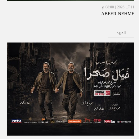
11 آب 2026 | 08:00 م
ABEER NEHME
المزيد