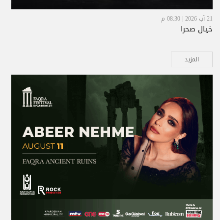
21 آب 2026 | 08:30 م
خيال صحرا
المزيد