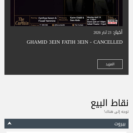
أخبار:
23 آذار 2026
GHAMID 3EIN FATIH 3EIN - CANCELLED
المزيد
نقاط البيع
توجه إلى هناك!
بيروت