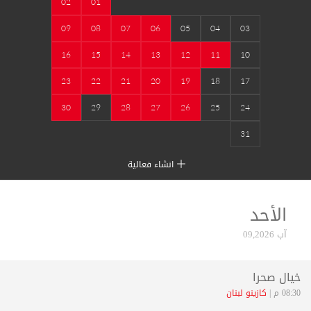
02
01
09
08
07
06
05
04
03
16
15
14
13
12
11
10
23
22
21
20
19
18
17
30
29
28
27
26
25
24
31
انشاء فعالية
الأحد
آب 09,2026
خيال صحرا
08:30 م |
كازينو لبنان