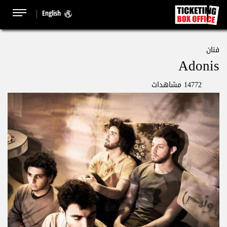
English
فنان
Adonis
14772 مشاهدات