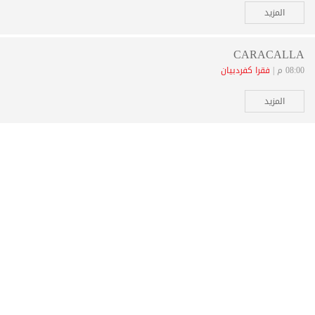
المزيد
CARACALLA
08:00 م |
فقرا كفردبيان
المزيد