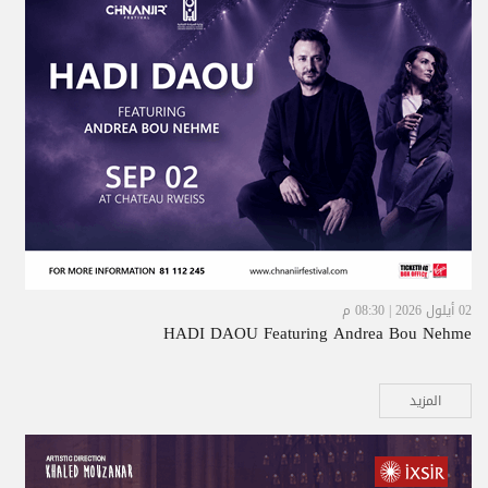
02 أيلول 2026 | 08:30 م
HADI DAOU Featuring Andrea Bou Nehme
المزيد