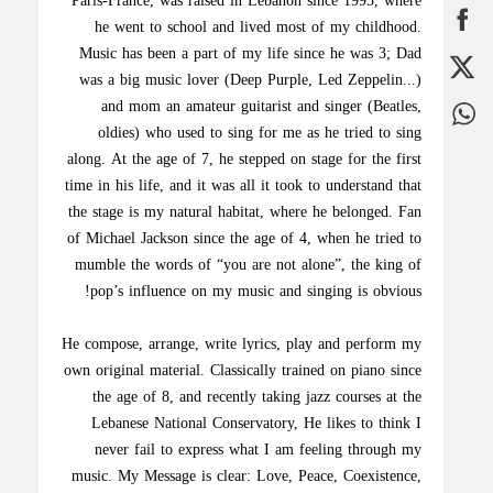
Paris-France, was raised in Lebanon since 1995, where
he went to school and lived most of my childhood.
Music has been a part of my life since he was 3; Dad
was a big music lover (Deep Purple, Led Zeppelin...)
and mom an amateur guitarist and singer (Beatles,
oldies) who used to sing for me as he tried to sing
along. At the age of 7, he stepped on stage for the first
time in his life, and it was all it took to understand that
the stage is my natural habitat, where he belonged. Fan
of Michael Jackson since the age of 4, when he tried to
mumble the words of “you are not alone”, the king of
pop’s influence on my music and singing is obvious!
He compose, arrange, write lyrics, play and perform my
own original material. Classically trained on piano since
the age of 8, and recently taking jazz courses at the
Lebanese National Conservatory, He likes to think I
never fail to express what I am feeling through my
music. My Message is clear: Love, Peace, Coexistence,