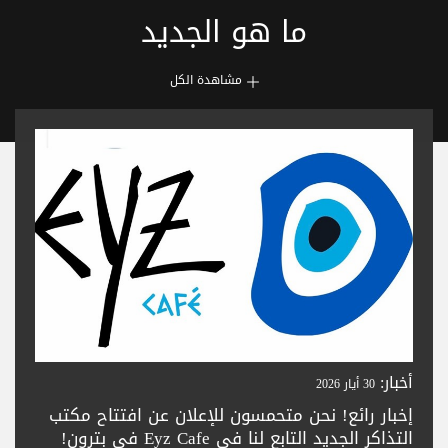
ما هو الجديد
مشاهدة الكل
أخبار:
30 أيار 2026
إخبار رائع! نحن متحمسون للإعلان عن افتتاح مكتب
التذاكر الجديد التابع لنا في Eyz Cafe في بترون!