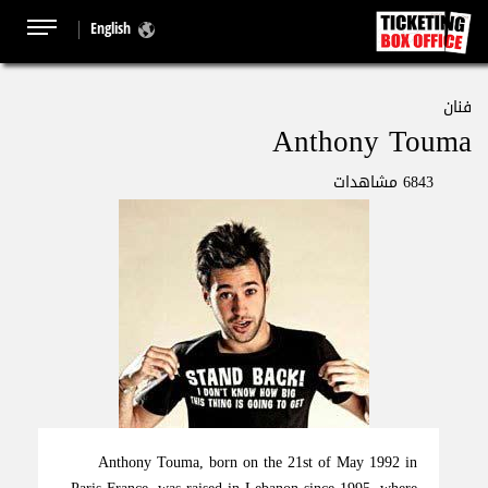
English
فنان
Anthony Touma
6843 مشاهدات
Anthony Touma, born on the 21st of May 1992 in