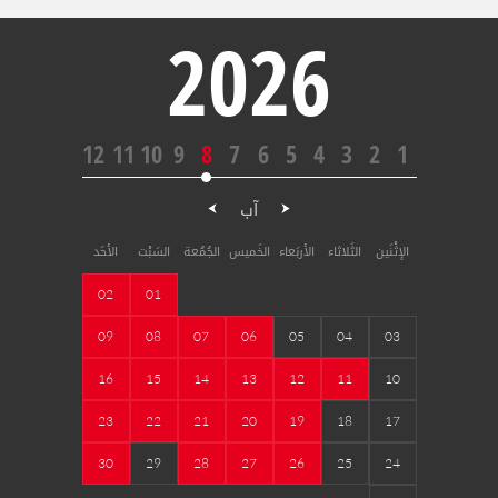
2026
12
11
10
9
8
7
6
5
4
3
2
1
آب
الإثْنَين
الثَلاثاء
الأربَعاء
الخَميس
الجُمُعة
السَبْت
الأحَد
02
01
09
08
07
06
05
04
03
16
15
14
13
12
11
10
23
22
21
20
19
18
17
30
29
28
27
26
25
24