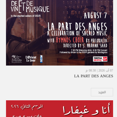
07 آب 2026 | 08:30 م
LA PART DES ANGES
المزيد