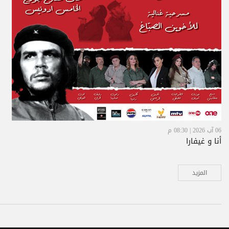
06 آب 2026 | 08:30 م
أنا و غيفارا
المزيد