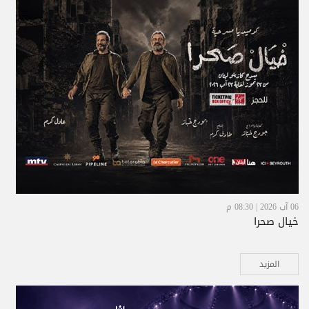
06 آب 2026 | 08:30 م
خيال صحرا
المزيد