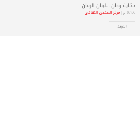
حكاية وطن ...لبنان الزمان
07:00 م |
مركز الصفدي الثقافي
المزيد