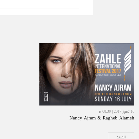
16 تموز 2017 | 08:30 م
Nancy Ajram & Ragheb Alameh
المزيد