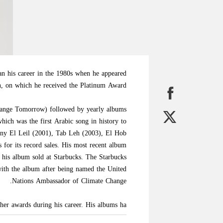
an his career in the 1980s when he appeared
n, on which he received the Platinum Award.
hange Tomorrow) followed by yearly albums
ich was the first Arabic song in history to
rony El Leil (2001), Tab Leh (2003), El Hob
 for its record sales. His most recent album
e his album sold at Starbucks. The Starbucks
 with the album after being named the United
Nations Ambassador of Climate Change.
er awards during his career. His albums ha