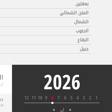
بعقلين
المتن الشمالي
الشمال
الجنوب
البقاع
جبيل
2026
ا
آب ,2026
12
11
10
9
8
7
6
5
4
3
2
1
GO
08:30
آب