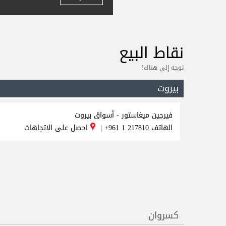
ونتطلع لخدمتكم
نقاط البيع
توجه إلى هناك!
بيروت
فيرجين ميغاستور - أسواق بيروت
الهاتف
+961 1 217810
|
احصل على الاتجاهات
كسروان