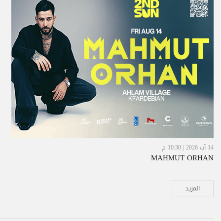
14 آب 2026 | 10:30 م
MAHMUT ORHAN
المزيد