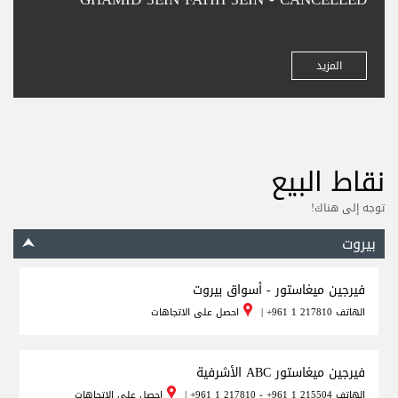
المزيد
نقاط البيع
توجه إلى هناك!
بيروت
فيرجين ميغاستور - أسواق بيروت
الهاتف
+961 1 217810
|
احصل على الاتجاهات
فيرجين ميغاستور ABC الأشرفية
الهاتف
+961 1 217810 - +961 1 215504
|
احصل على الاتجاهات