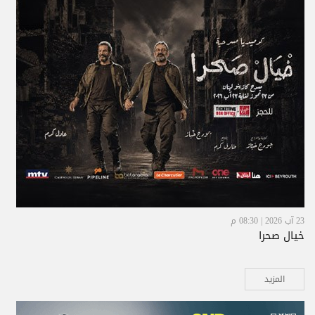
23 آب 2026 | 08:30 م
خيال صحرا
المزيد