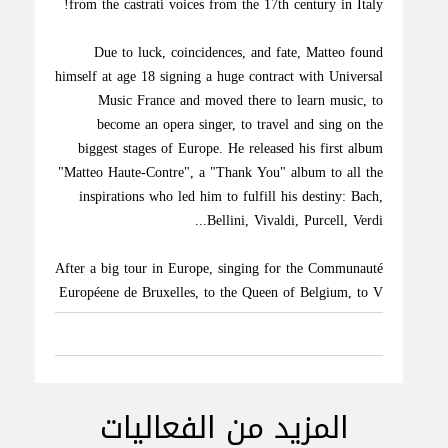
from the castrati voices from the 17th century in Italy!
Due to luck, coincidences, and fate, Matteo found
himself at age 18 signing a huge contract with Universal
Music France and moved there to learn music, to
become an opera singer, to travel and sing on the
biggest stages of Europe. He released his first album
"Matteo Haute-Contre", a "Thank You" album to all the
inspirations who led him to fulfill his destiny: Bach,
Bellini, Vivaldi, Purcell, Verdi...
After a big tour in Europe, singing for the Communauté
Européene de Bruxelles, to the Queen of Belgium, to V
المزيد من الفعاليات