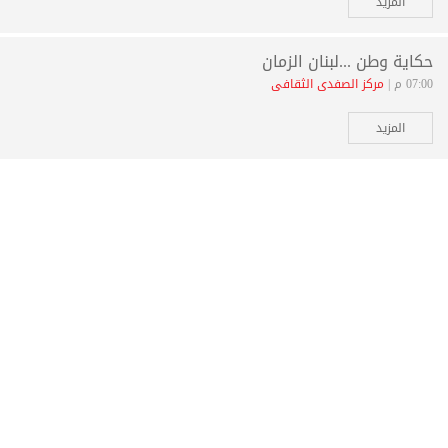
المزيد
حكاية وطن ...لبنان الزمان
07:00 م |
مركز الصفدي الثقافي
المزيد