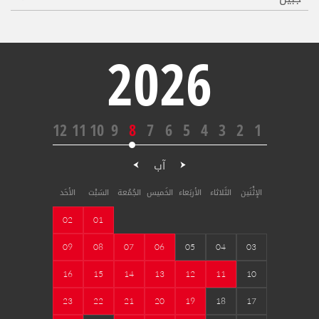
2026
12
11
10
9
8
7
6
5
4
3
2
1
آب
الإثْنَين
الثَلاثاء
الأربَعاء
الخَميس
الجُمُعة
السَبْت
الأحَد
02
01
09
08
07
06
05
04
03
16
15
14
13
12
11
10
23
22
21
20
19
18
17