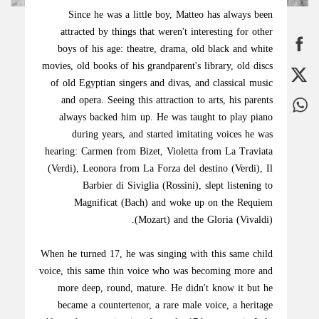
Since he was a little boy, Matteo has always been
attracted by things that weren't interesting for other
boys of his age: theatre, drama, old black and white
movies, old books of his grandparent's library, old discs
of old Egyptian singers and divas, and classical music
and opera. Seeing this attraction to arts, his parents
always backed him up. He was taught to play piano
during years, and started imitating voices he was
hearing: Carmen from Bizet, Violetta from La Traviata
(Verdi), Leonora from La Forza del destino (Verdi), Il
Barbier di Siviglia (Rossini), slept listening to
Magnificat (Bach) and woke up on the Requiem
(Mozart) and the Gloria (Vivaldi).
When he turned 17, he was singing with this same child
voice, this same thin voice who was becoming more and
more deep, round, mature. He didn't know it but he
became a countertenor, a rare male voice, a heritage