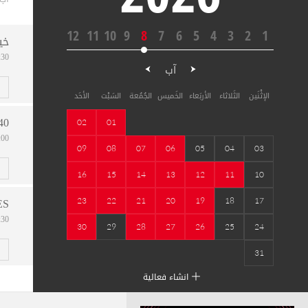
12
11
10
9
8
7
6
5
4
3
2
1
خي
08:30
آب
الإثْنَين
الثَلاثاء
الأربَعاء
الخَميس
الجُمُعة
السَبْت
الأحَد
40
02
01
09:00
09
08
07
06
05
04
03
16
15
14
13
12
11
10
ES
23
22
21
20
19
18
17
08:30
30
29
28
27
26
25
24
31
انشاء فعالية