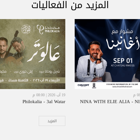
المزيد من الفعاليات
19 آب 2026 | 08:00 م
Philokalia - 3al Watar
NINA WITH ELIE ALIA - N
المزيد