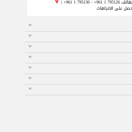
لهاتف
+961 1 795130 - +961 1 795126
|
حصل على الاتجاهات