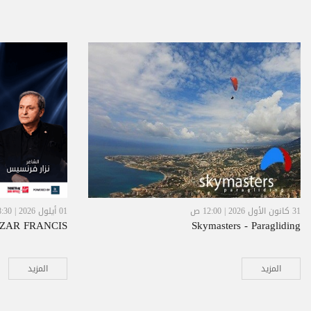
31 كانون الأول 2026 | 12:00 ص
01 أيلول 2026 | 08:30 م
IZAR FRANCIS
Skymasters - Paragliding
المزيد
المزيد