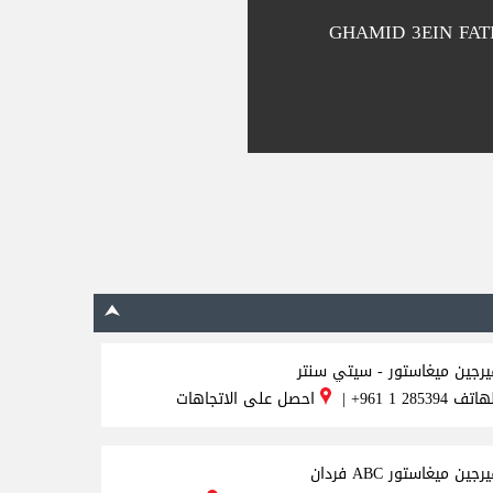
GHAMID 3EIN FAT
يرجين ميغاستور - سيتي سنتر
لهاتف
+961 1 285394
|
احصل على الاتجاهات
رجين ميغاستور ABC فردان