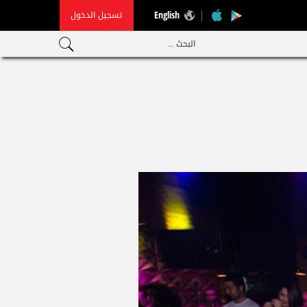
تسجيل الدخول
English
البحث ...