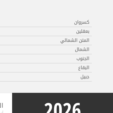
كسروان
بعقلين
المتن الشمالي
الشمال
الجنوب
البقاع
جبيل
2026
ال
آب ,2026