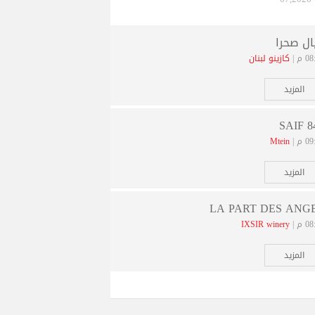
ال صحرا
 م |
كازينو لبنان
المزيد
SAIF 8
 م |
Mtein
المزيد
LA PART DES ANG
 م |
IXSIR winery
المزيد