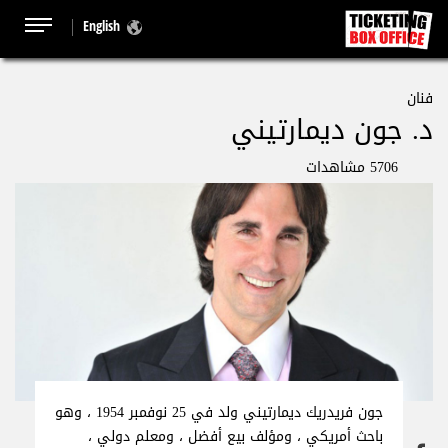
English
فنان
د. جون ديمارتيني
5706 مشاهدات
جون فريدريك ديمارتيني ولد في 25 نوفمبر 1954 ، وهو
باحث أمريكي ، ومؤلف بيع أفضل ، ومعلم دولي ،