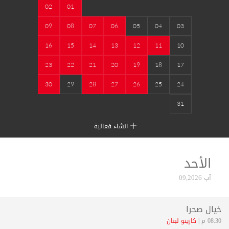
02
01
09
08
07
06
05
04
03
16
15
14
13
12
11
10
23
22
21
20
19
18
17
30
29
28
27
26
25
24
31
انشاء فعالية
الأحد
آب 09,2026
خيال صحرا
08:30 م |
كازينو لبنان