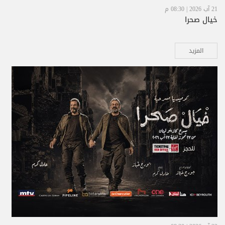
21 آب 2026 | 08:30 م
خيال صحرا
المزيد