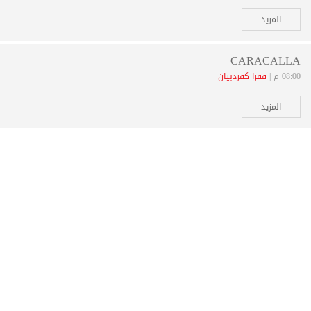
المزيد
CARACALLA
08:00 م |
فقرا كفردبيان
المزيد