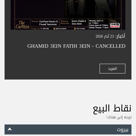
أخبار:
23 آذار 2026
GHAMID 3EIN FATIH 3EIN - CANCELLED
المزيد
نقاط البيع
توجه إلى هناك!
بيروت