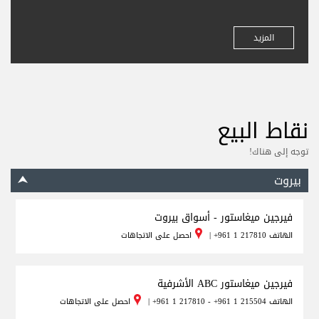
المزيد
نقاط البيع
توجه إلى هناك!
بيروت
فيرجين ميغاستور - أسواق بيروت
الهاتف
+961 1 217810
|
احصل على الاتجاهات
فيرجين ميغاستور ABC الأشرفية
الهاتف
+961 1 217810 - +961 1 215504
|
احصل على الاتجاهات