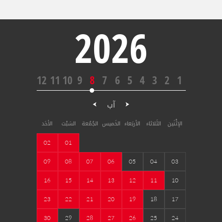
2026
12
11
10
9
8
7
6
5
4
3
2
1
آب
الإثْنَين
الثَلاثاء
الأربَعاء
الخَميس
الجُمُعة
السَبْت
الأحَد
02
01
09
08
07
06
05
04
03
16
15
14
13
12
11
10
23
22
21
20
19
18
17
30
29
28
27
26
25
24