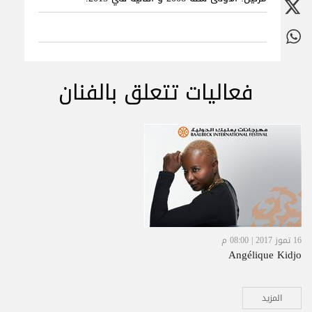
فعاليات تتعلق بالفنان
16 تموز 2017 | 08:00 م
Angélique Kidjo
المزيد