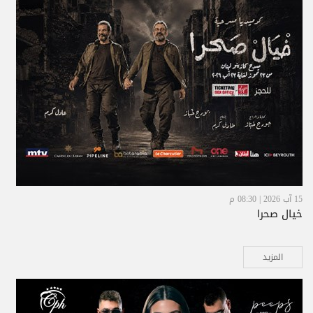
15 آب 2026 | 08:30 م
خيال صحرا
المزيد