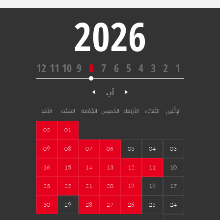
2026
12
11
10
9
8
7
6
5
4
3
2
1
آب
الإثْنَين
الثَلاثاء
الأربَعاء
الخَميس
الجُمُعة
السَبْت
الأحَد
02
01
09
08
07
06
05
04
03
16
15
14
13
12
11
10
23
22
21
20
19
18
17
30
29
28
27
26
25
24