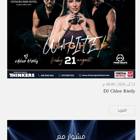
21 آب 2026 | 08:00 م
DJ Chloe Kteily
المزيد