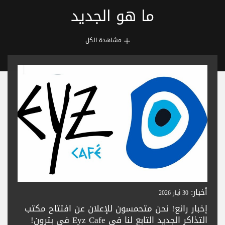
ما هو الجديد
مشاهدة الكل
أخبار:
30 أيار 2026
إخبار رائع! نحن متحمسون للإعلان عن افتتاح مكتب
التذاكر الجديد التابع لنا في Eyz Cafe في بترون!