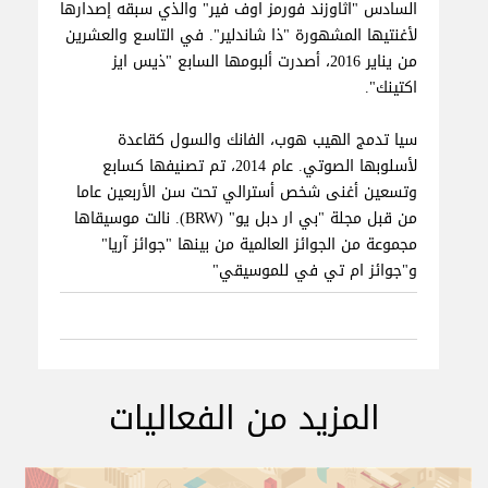
السادس "اثاوزند فورمز اوف فير" والذي سبقه إصدارها
لأغنتيها المشهورة "ذا شاندلير". في التاسع والعشرين
من يناير 2016، أصدرت ألبومها السابع "ذيس ايز
اكتينك".
سيا تدمج الهيب هوب، الفانك والسول كقاعدة
لأسلوبها الصوتي. عام 2014، تم تصنيفها كسابع
وتسعين أغنى شخص أسترالي تحت سن الأربعين عاما
من قبل مجلة "بي ار دبل يو" (BRW). نالت موسيقاها
مجموعة من الجوائز العالمية من بينها "جوائز آريا"
و"جوائز ام تي في للموسيقي"
المزيد من الفعاليات