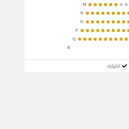
M
N
O
P
Q
R
اختيارك