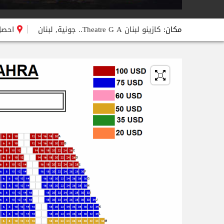
مكان:
كازينو لبنان
Theatre G A..
جونية, لبنان
احصل