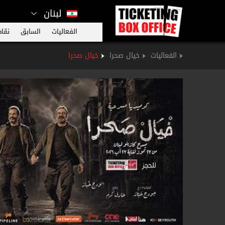
لبنان
الفعاليات
السابق
نقاط
الفعاليات
خيال صحرا
خيال صحرا