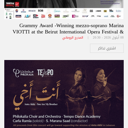
Grammy Award -Winning mezzo-soprano Marina
VIOTTI at the Beirut International Opera Festival &
Competition BIOFC
08 أيلول 2026 - 20:30 |
المدرج الروماني
اشتري تذاكر