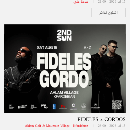
15 آب 2026 - 21:00 |
ساحة علي
اشتري تذاكر
FIDELES x CORDOS
15 آب 2026 - 23:00 |
Ahlam Golf & Mountain Village - Kfardebian