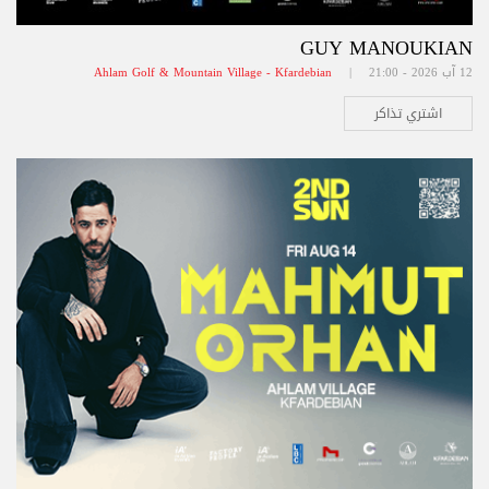
GUY MANOUKIAN
12 آب 2026 - 21:00 |
Ahlam Golf & Mountain Village - Kfardebian
اشتري تذاكر