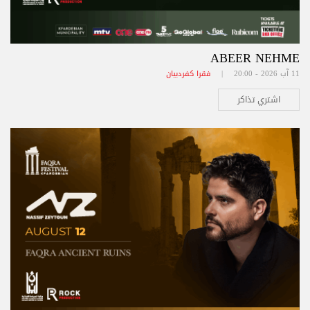
ABEER NEHME
11 آب 2026 - 20:00 |
فقرا كفردبيان
اشتري تذاكر