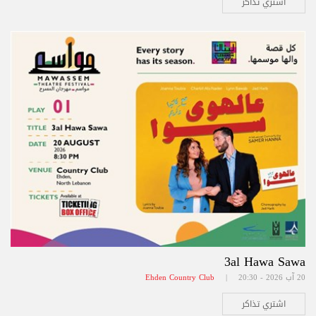
اشتري تذاكر
3al Hawa Sawa
20 آب 2026 - 20:30 |
Ehden Country Club
اشتري تذاكر