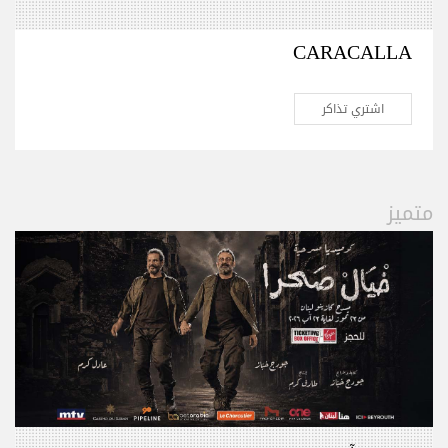
CARACALLA
اشتري تذاكر
متميز