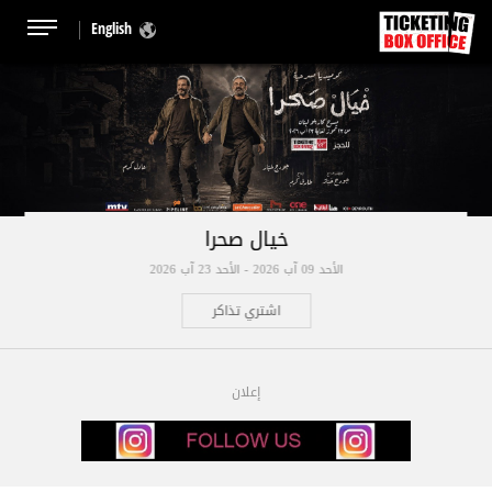
English
خيال صحرا
الأحد 09 آب 2026 - الأحد 23 آب 2026
اشتري تذاكر
إعلان