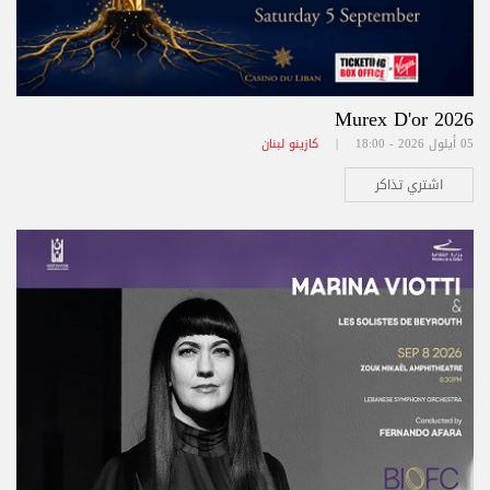
Murex D'or 2026
05 أيلول 2026 - 18:00 |
كازينو لبنان
اشتري تذاكر