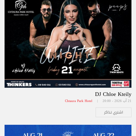
DJ Chloe Kteily
21 آب 2026 - 20:00 |
Chtaura Park Hotel
اشتري تذاكر