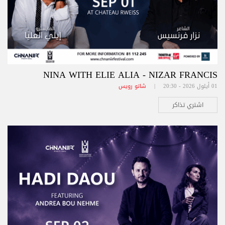
NINA WITH ELIE ALIA - NIZAR FRANCIS
01 أيلول 2026 - 20:30 |
شاتو رويس
اشتري تذاكر