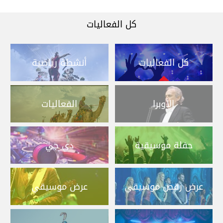
كل الفعاليات
كل الفعاليات
أنشطة رياضية
الأوبرا
الفعاليات
حفلة موسيقية
دي جي
عرض رقص موسيقي
عرض موسيقي