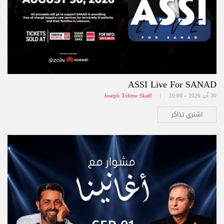
ASSI Live For SANAD
30 آب 2026 - 20:00 |
Joseph Tohme Skaff
اشتري تذاكر