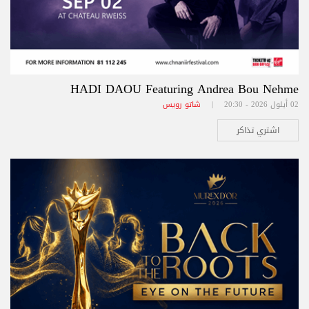
HADI DAOU Featuring Andrea Bou Nehme
02 أيلول 2026 - 20:30 |
شاتو رويس
اشتري تذاكر