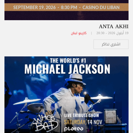
ANTA AKHI
19 أيلول 2026 - 20:30 |
كازينو لبنان
اشتري تذاكر