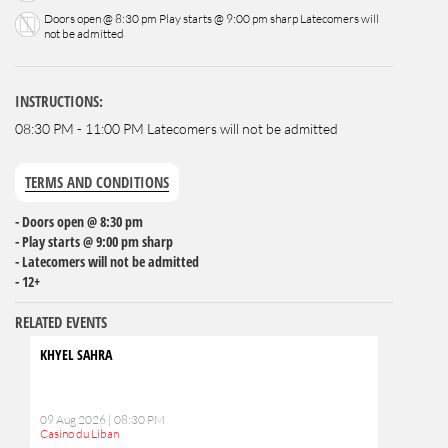
Doors open @ 8:30 pm Play starts @ 9:00 pm sharp Latecomers will
not be admitted
INSTRUCTIONS:
08:30 PM - 11:00 PM Latecomers will not be admitted
TERMS AND CONDITIONS
- Doors open @ 8:30 pm
- Play starts @ 9:00 pm sharp
- Latecomers will not be admitted
- 12+
RELATED EVENTS
KHYEL SAHRA
09 Aug 2026 | 08:30 PM
Casino du Liban