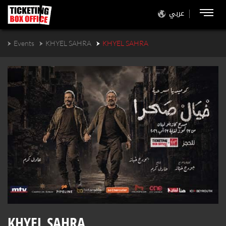
عربي
Events
KHYEL SAHRA
KHYEL SAHRA
KHYEL SAHRA