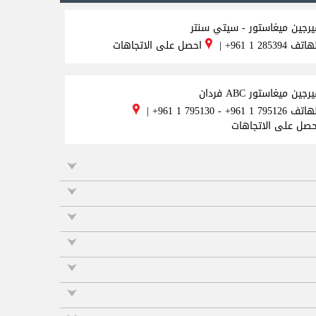
يرجين ميغاستور - سيتي سنتر
لهاتف
+961 1 285394
|
احصل على الاتجاهات
رجين ميغاستور ABC فردان
لهاتف
+961 1 795130 - +961 1 795126
|
حصل على الاتجاهات