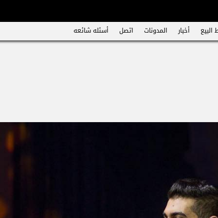
 البيع
أخبار
المدونات
اتصل
أسئله شائعه