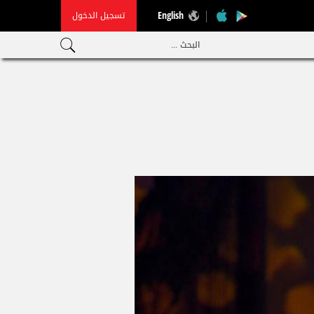
تسجيل الدخول
English
البحث ...