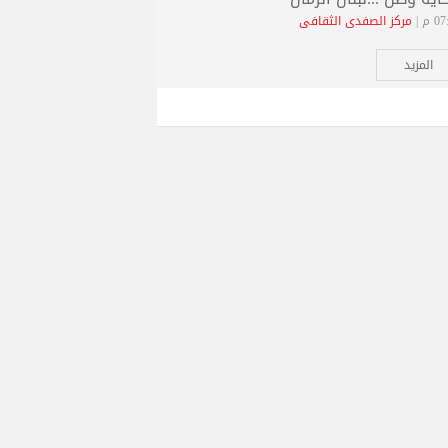
 م |
مركز الصفدي الثقافي
المزيد