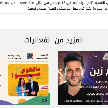
اسمه الحقيقي هو وائل شحادة. إنه المطرب الشهير "آدم". ولد آدم في 12 ديسمبر في
كولاس سعادة نخلة في حفل موسيقي للفنان صبحي توفيق.
المزيد من الفعاليات