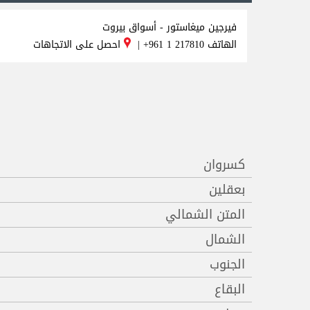
فيرجين ميغاستور - أسواق بيروت
الهاتف
+961 1 217810
|
احصل على الاتجاهات
كسروان
بعقلين
المتن الشمالي
الشمال
الجنوب
البقاع