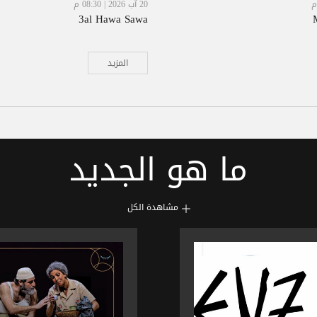
20 آب 2026 | 08:30 م
3al Hawa Sawa
المزيد
ما هو الجديد
مشاهدة الكل