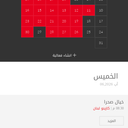
16
15
14
13
12
11
10
23
22
21
20
19
18
17
30
29
28
27
26
25
24
31
انشاء فعالية
الخميس
آب 06,2026
خيال صحرا
08:30 م |
كازينو لبنان
المزيد