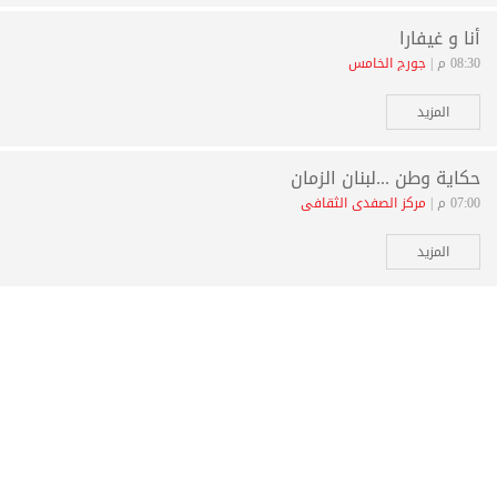
أنا و غيفارا
08:30 م |
جورج الخامس
المزيد
حكاية وطن ...لبنان الزمان
07:00 م |
مركز الصفدي الثقافي
المزيد