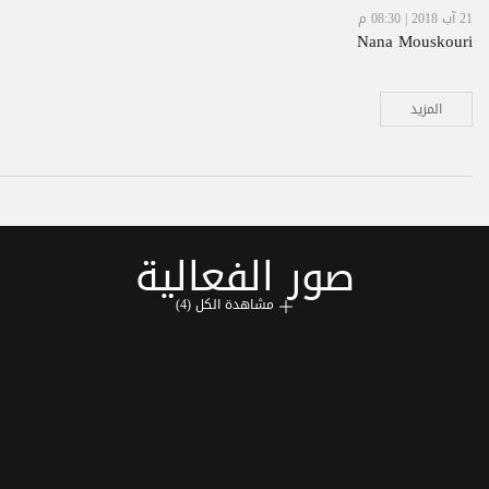
21 آب 2018 | 08:30 م
Nana Mouskouri
المزيد
صور الفعالية
مشاهدة الكل (4)